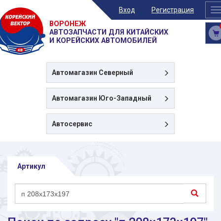
Вход
Регистрация
T
n
ВОРОНЕЖ
АВТОЗАПЧАСТИ ДЛЯ КИТАЙСКИХ
И КОРЕЙСКИХ АВТОМОБИЛЕЙ
Автомагазин
Северный
Автомагазин
Юго-Западный
Автосервис
Артикул