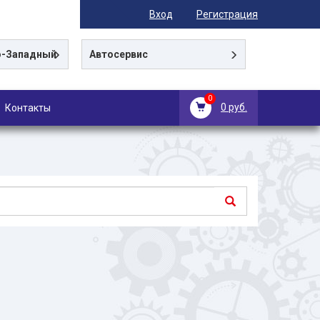
Вход
Регистрация
-Западный
Автосервис
0
0 руб.
Контакты