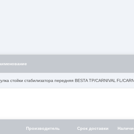
аименование
тулка стойки стабилизатора передняя BESTA TP/CARNIVAL FL/CA
Производитель
Срок доставки
Наличи