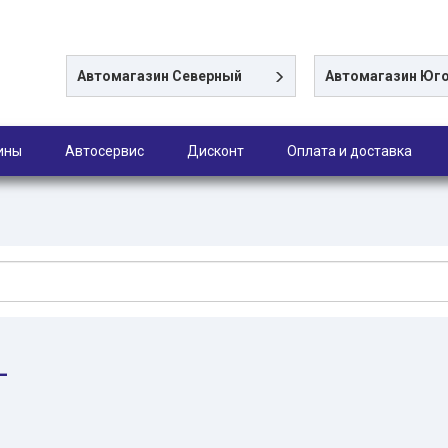
Автомагазин
Северный
Автомагазин
Юго
ины
Автосервис
Дисконт
Оплата и доставка
L