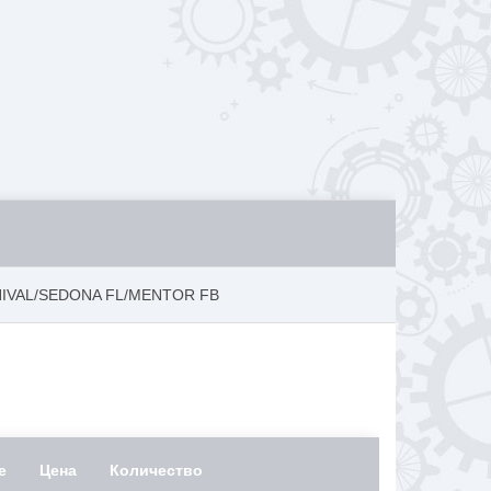
RNIVAL/SEDONA FL/MENTOR FB
е
Цена
Количество