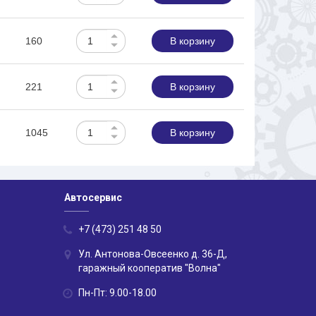
160
В корзину
221
В корзину
1045
В корзину
Автосервис
+7 (473) 251 48 50
Ул. Антонова-Овсеенко д. 36-Д,
гаражный кооператив "Волна"
Пн-Пт: 9.00-18.00