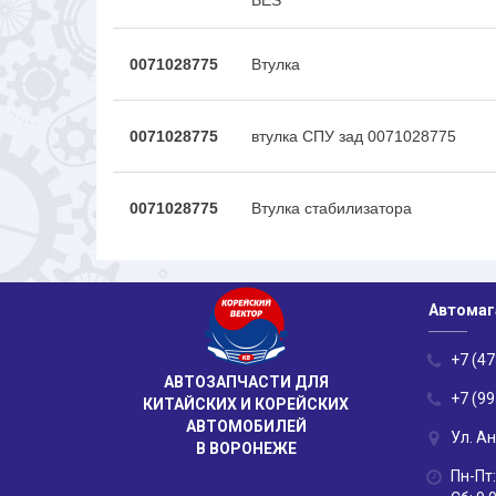
BES
0071028775
Втулка
0071028775
втулка СПУ зад 0071028775
0071028775
Втулка стабилизатора
Автомаг
+7 (47
АВТОЗАПЧАСТИ ДЛЯ
+7 (99
КИТАЙСКИХ И КОРЕЙСКИХ
АВТОМОБИЛЕЙ
Ул. А
В ВОРОНЕЖЕ
Пн-Пт: