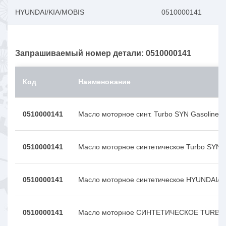
HYUNDAI/KIA/MOBIS
0510000141
Запрашиваемый номер детали: 0510000141
Код
Наименование
0510000141
Масло моторное синт. Turbo SYN Gasoline
0510000141
Масло моторное синтетическое Turbo SYN 
0510000141
Масло моторное синтетическое HYUNDAI/K
0510000141
Масло моторное СИНТЕТИЧЕСКОЕ TURBO