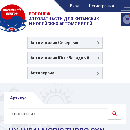
Вход
Регистрация
T
n
ВОРОНЕЖ
АВТОЗАПЧАСТИ ДЛЯ КИТАЙСКИХ
И КОРЕЙСКИХ АВТОМОБИЛЕЙ
Автомагазин
Северный
Автомагазин
Юго-Западный
Автосервис
Артикул