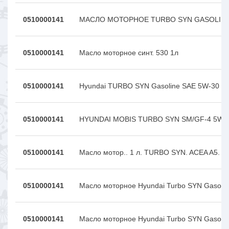
0510000141
МАСЛО МОТОРНОЕ TURBO SYN GASOLINE
0510000141
Масло моторное синт. 530 1л
0510000141
Hyundai TURBO SYN Gasoline SAE 5W-30 S
0510000141
HYUNDAI MOBIS TURBO SYN SM/GF-4 5W30
0510000141
Масло мотор.. 1 л. TURBO SYN. ACEA A5. S
0510000141
Масло моторное Hyundai Turbo SYN Gasolin
0510000141
Масло моторное Hyundai Turbo SYN Gasolin