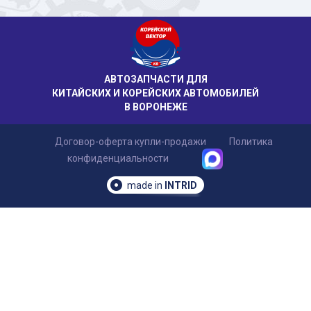
АВТОЗАПЧАСТИ ДЛЯ
КИТАЙСКИХ И КОРЕЙСКИХ АВТОМОБИЛЕЙ
В ВОРОНЕЖЕ
Договор-оферта купли-продажи
Политика
конфиденциальности
made in
INTRID