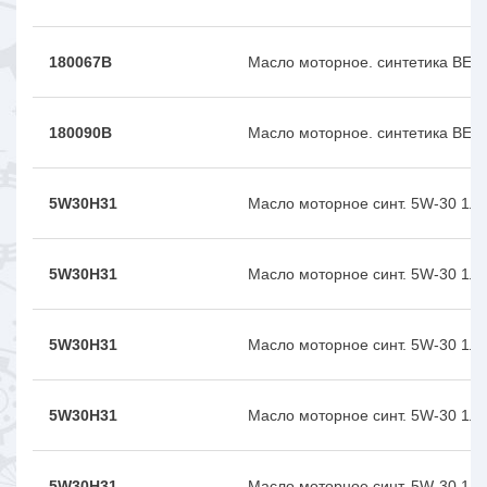
180067B
Масло моторное. синтетика BE
180090B
Масло моторное. синтетика BEN
5W30H31
Масло моторное синт. 5W-30 1л 
5W30H31
Масло моторное синт. 5W-30 1л 
5W30H31
Масло моторное синт. 5W-30 1л 
5W30H31
Масло моторное синт. 5W-30 1л 
5W30H31
Масло моторное синт. 5W-30 1л 