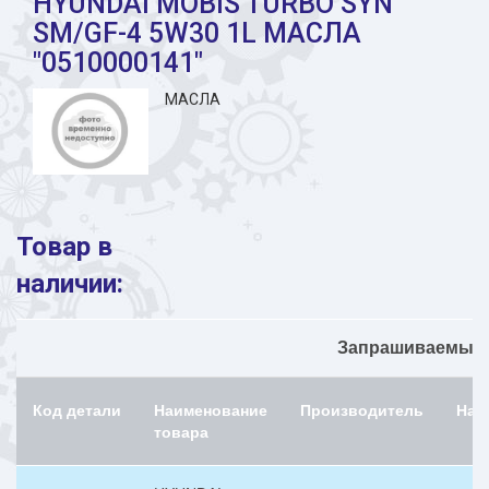
HYUNDAI MOBIS TURBO SYN
SM/GF-4 5W30 1L МАСЛА
"0510000141"
МАСЛА
Товар в
наличии:
Запрашиваемый н
Код детали
Наименование
Производитель
Нал
товара