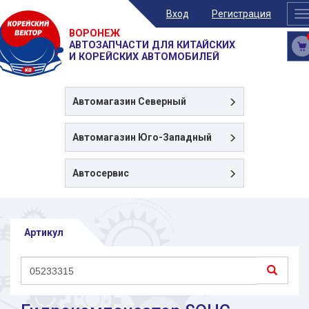
Вход
Регистрация
T
n
ВОРОНЕЖ
АВТОЗАПЧАСТИ ДЛЯ КИТАЙСКИХ
И КОРЕЙСКИХ АВТОМОБИЛЕЙ
Автомагазин
Северный
Автомагазин
Юго-Западный
Автосервис
Артикул