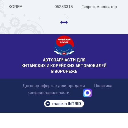
KOREA
05233315
Гидрокомпенсатор
АВТОЗАПЧАСТИ ДЛЯ
КИТАЙСКИХ И КОРЕЙСКИХ АВТОМОБИЛЕЙ
В ВОРОНЕЖЕ
Договор-оферта купли-продажи
Политика
конфиденциальности
made in
INTRID