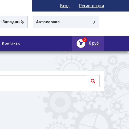
Вход
Регистрация
-Западный
Автосервис
0
0 руб.
Контакты