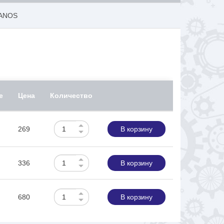
LANOS
е
Цена
Количество
269
В корзину
336
В корзину
680
В корзину