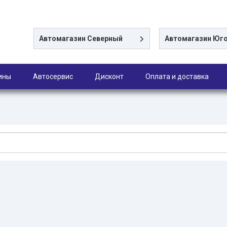
Автомагазин
Северный
Автомагазин
Юго
ины
Автосервис
Дисконт
Оплата и доставка