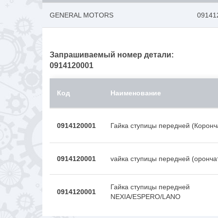
GENERAL MOTORS
09141
Запрашиваемый номер детали:
0914120001
Код
Наименование
0914120001
Гайка ступицы передней (Коронча
0914120001
vайка ступицы передней (оронча
Гайка ступицы передней
0914120001
NEXIA/ESPERO/LANO