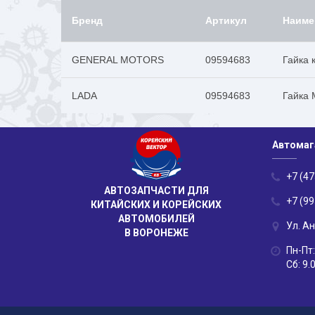
Бренд
Артикул
Наиме
GENERAL MOTORS
09594683
Гайка 
LADA
09594683
Гайка 
Автомаг
+7 (47
АВТОЗАПЧАСТИ ДЛЯ
+7 (99
КИТАЙСКИХ И КОРЕЙСКИХ
АВТОМОБИЛЕЙ
Ул. А
В ВОРОНЕЖЕ
Пн-Пт:
Сб: 9.