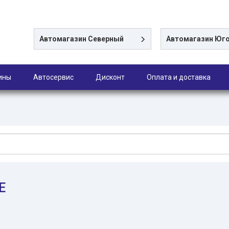
Автомагазин
Северный
Автомагазин
Юго
ины
Автосервис
Дисконт
Оплата и доставка
E