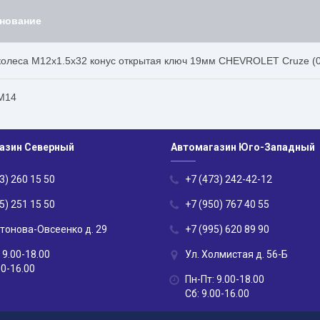
нование
колеса М12х1.5х32 конус открытая ключ 19мм CHEVROLET Cruze (09
М14
азин Северный
Автомагазин Юго-Западный
3) 260 15 50
+7 (473) 242-42-12
5) 251 15 50
+7 (950) 767 40 55
нтонова-Овсеенко д. 29
+7 (995) 620 89 90
 9.00-18.00
Ул. Холмистая д. 56-Б
00-16.00
Пн-Пт: 9.00-18.00
Сб: 9.00-16.00