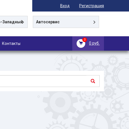
Вход
Регистрация
-Западный
Автосервис
0
0 руб.
Контакты