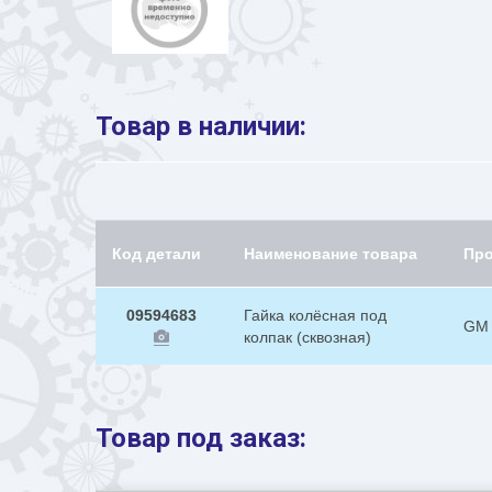
Товар в наличии:
Код детали
Наименование товара
Пр
09594683
Гайка колёсная под
GM
колпак (сквозная)
Товар под заказ: