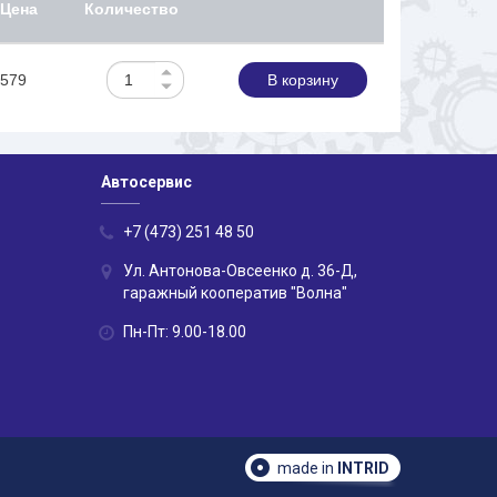
Цена
Количество
579
В корзину
Автосервис
+7 (473) 251 48 50
Ул. Антонова-Овсеенко д. 36-Д,
гаражный кооператив "Волна"
Пн-Пт: 9.00-18.00
made in
INTRID