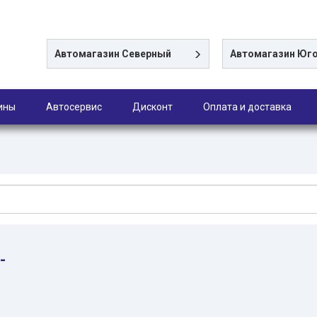
Автомагазин
Северный
Автомагазин
Юго
ины
Автосервис
Дисконт
Оплата и доставка
-