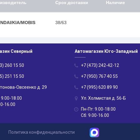
изводитель
Срок доставки
Наличие
NDAI/KIA/MOBIS
38/63
азин Северный
Автомагазин Юго-Западный
3) 260 15 50
+7 (473) 242-42-12
5) 251 15 50
+7 (950) 767 40 55
нтонова-Овсеенко д. 29
+7 (995) 620 89 90
 9.00-18.00
Ул. Холмистая д. 56-Б
00-16.00
Пн-Пт: 9.00-18.00
Сб: 9.00-16.00
Политика конфиденциальности