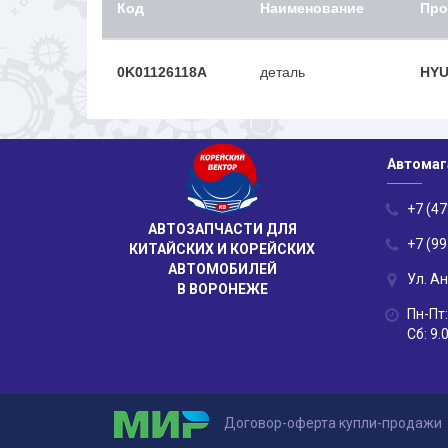
Код
Наименование
Про
0K01126118A
деталь
HYU
Автомаг
+7 (47
АВТОЗАПЧАСТИ ДЛЯ
+7 (99
КИТАЙСКИХ И КОРЕЙСКИХ
АВТОМОБИЛЕЙ
Ул. А
В ВОРОНЕЖЕ
Пн-Пт:
Сб: 9.
Договор-оферта купли-продажи