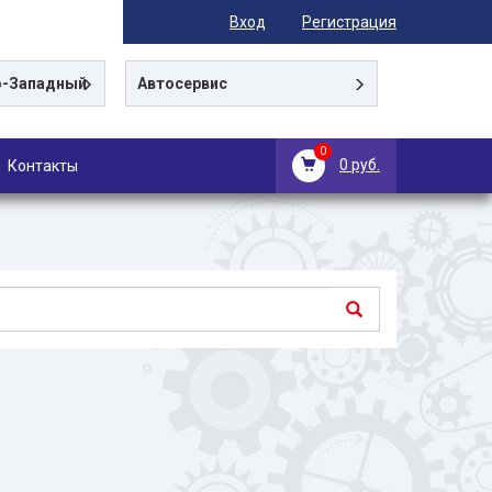
Вход
Регистрация
-Западный
Автосервис
0
0 руб.
Контакты