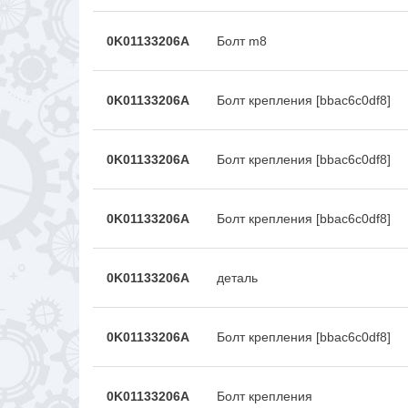
0K01133206A
Болт m8
0K01133206A
Болт крепления [bbac6c0df8]
0K01133206A
Болт крепления [bbac6c0df8]
0K01133206A
Болт крепления [bbac6c0df8]
0K01133206A
деталь
0K01133206A
Болт крепления [bbac6c0df8]
0K01133206A
Болт крепления