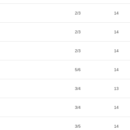
2/3
14
2/3
14
2/3
14
5/6
14
3/4
13
3/4
14
3/5
14