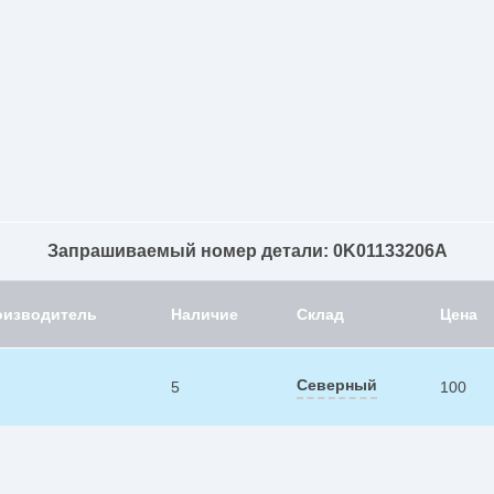
Запрашиваемый номер детали: 0K01133206A
оизводитель
Наличие
Склад
Цена
Северный
5
100