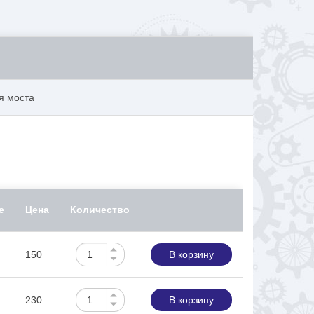
я моста
е
Цена
Количество
150
В корзину
230
В корзину