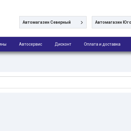
Автомагазин
Северный
Автомагазин
Юго
ины
Автосервис
Дисконт
Оплата и доставка