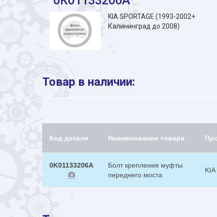
"0K01133206A"
KIA SPORTAGE (1993-2002+
Калининград до 2008)
Товар в наличии:
Код детали
Наименование товара
Пр
0K01133206A
Болт крепления муфты
KIA
переднего моста