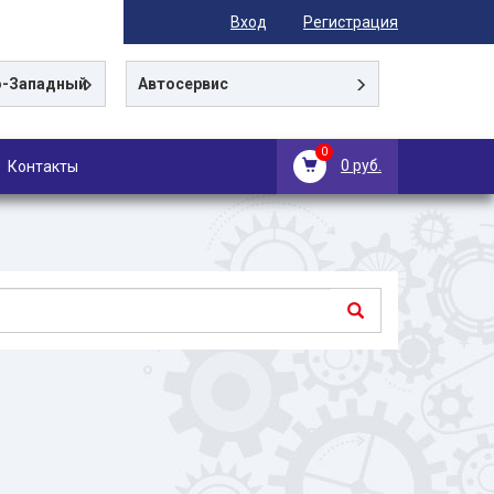
Вход
Регистрация
-Западный
Автосервис
0
0 руб.
Контакты