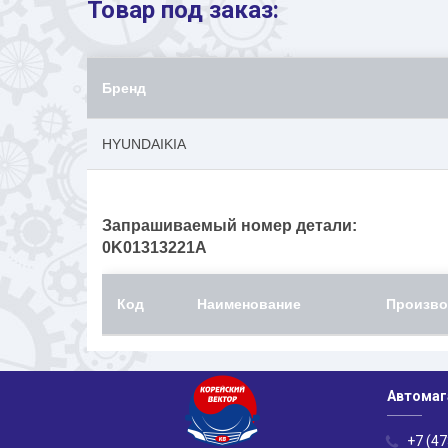
Товар под заказ:
Бренд
HYUNDAIKIA
Запрашиваемый номер детали:
0K01313221A
Код
Наименование
Произво
Автомаг
+7 (47