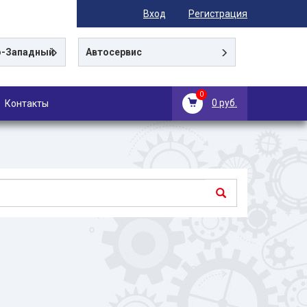
Вход
Регистрация
-Западный
Автосервис
0
0 руб.
Контакты