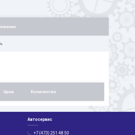
нование
ть
Цена
Количество
Автосервис
+7 (473) 251 48 50