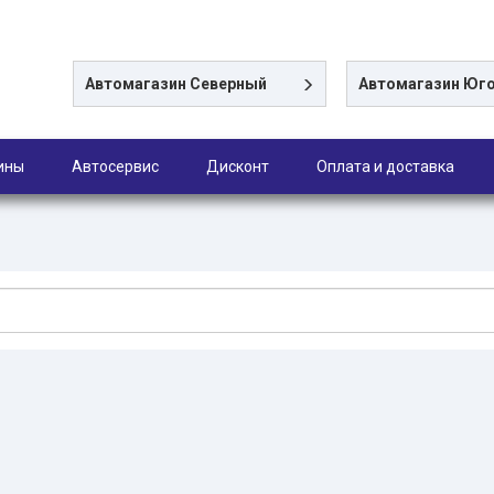
Автомагазин
Северный
Автомагазин
Юго
ины
Автосервис
Дисконт
Оплата и доставка