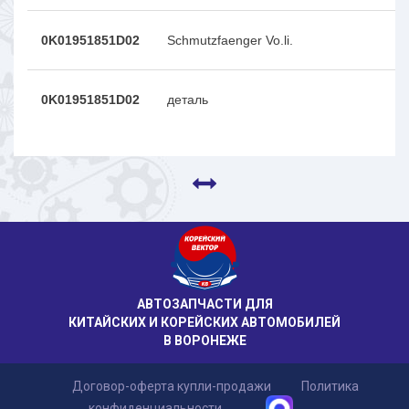
0K01951851D02
Schmutzfaenger Vo.li.
0K01951851D02
деталь
АВТОЗАПЧАСТИ ДЛЯ
КИТАЙСКИХ И КОРЕЙСКИХ АВТОМОБИЛЕЙ
В ВОРОНЕЖЕ
Договор-оферта купли-продажи
Политика
конфиденциальности