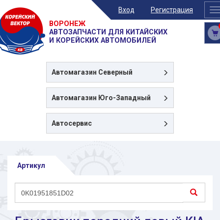
Вход
Регистрация
T
n
ВОРОНЕЖ
АВТОЗАПЧАСТИ ДЛЯ КИТАЙСКИХ
И КОРЕЙСКИХ АВТОМОБИЛЕЙ
Автомагазин
Северный
Автомагазин
Юго-Западный
Автосервис
Артикул