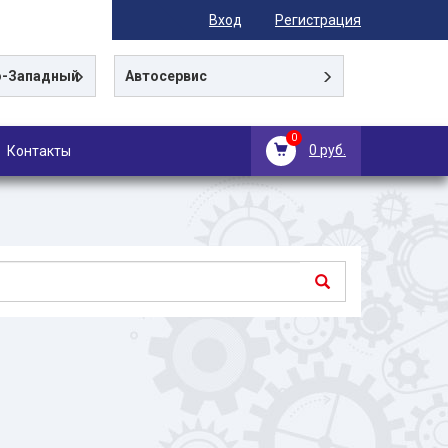
Вход
Регистрация
-Западный
Автосервис
0
0 руб.
Контакты