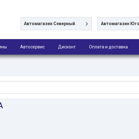
Автомагазин
Северный
Автомагазин
Юго
ины
Автосервис
Дисконт
Оплата и доставка
A