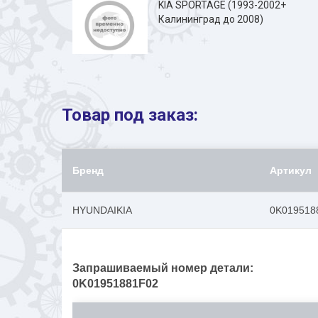
KIA SPORTAGE (1993-2002+
Калининград до 2008)
Товар под заказ:
Бренд
Артикул
HYUNDAIKIA
0K019518
Запрашиваемый номер детали:
0K01951881F02