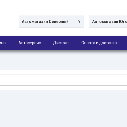
Автомагазин
Северный
Автомагазин
Юго
ины
Автосервис
Дисконт
Оплата и доставка