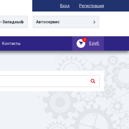
Вход
Регистрация
-Западный
Автосервис
0
0 руб.
Контакты