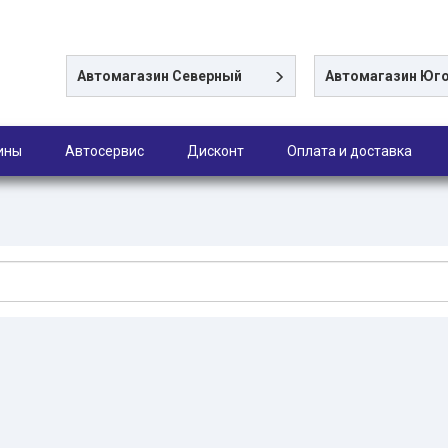
Автомагазин
Северный
Автомагазин
Юго
ины
Автосервис
Дисконт
Оплата и доставка
и