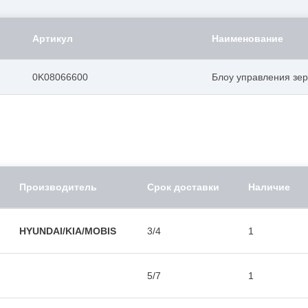
Артикул
Наименование
0K08066600
Блоу управления зе
Производитель
Срок доставки
Наличие
HYUNDAI/KIA/MOBIS
3/4
1
5/7
1