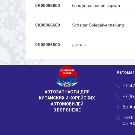
0K08066600
блок управления зеркал
0K08066600
Schalter Spiegelverstellung
0K08066600
деталь
Автомаг
+7 (47
АВТОЗАПЧАСТИ ДЛЯ
+7 (99
КИТАЙСКИХ И КОРЕЙСКИХ
АВТОМОБИЛЕЙ
Ул. А
В ВОРОНЕЖЕ
Пн-Пт:
Сб: 9.