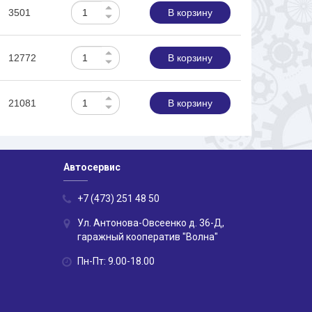
3501
В корзину
12772
В корзину
21081
В корзину
Автосервис
+7 (473) 251 48 50
Ул. Антонова-Овсеенко д. 36-Д,
гаражный кооператив "Волна"
Пн-Пт: 9.00-18.00