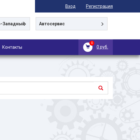
Вход
Регистрация
-Западный
Автосервис
0
0 руб.
Контакты