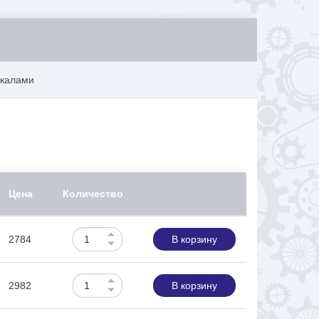
ркалами
Цена
Количество
2784
В корзину
2982
В корзину