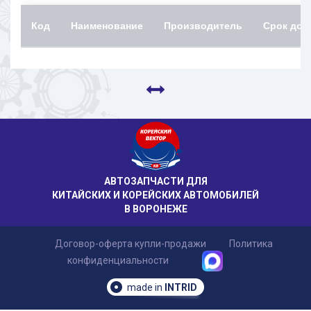
Код
Наименование
Производитель
Срок дос
АВТОЗАПЧАСТИ ДЛЯ
КИТАЙСКИХ И КОРЕЙСКИХ АВТОМОБИЛЕЙ
В ВОРОНЕЖЕ
Договор-оферта купли-продажи
Политика
конфиденциальности
made in
INTRID