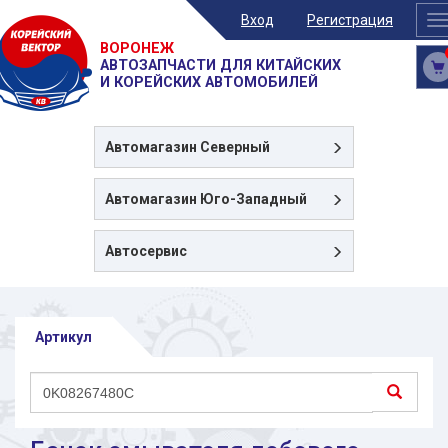
Вход
Регистрация
T
n
ВОРОНЕЖ
АВТОЗАПЧАСТИ ДЛЯ КИТАЙСКИХ
И КОРЕЙСКИХ АВТОМОБИЛЕЙ
Автомагазин
Северный
Автомагазин
Юго-Западный
Автосервис
Артикул