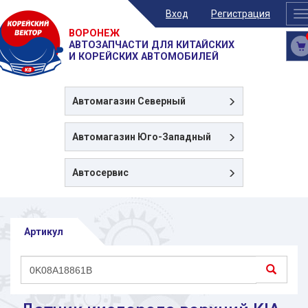
Вход
Регистрация
T
n
ВОРОНЕЖ
АВТОЗАПЧАСТИ ДЛЯ КИТАЙСКИХ
И КОРЕЙСКИХ АВТОМОБИЛЕЙ
Автомагазин
Северный
Автомагазин
Юго-Западный
Автосервис
Артикул