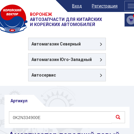
Вход
Регистрация
T
n
ВОРОНЕЖ
АВТОЗАПЧАСТИ ДЛЯ КИТАЙСКИХ
И КОРЕЙСКИХ АВТОМОБИЛЕЙ
Автомагазин
Северный
Автомагазин
Юго-Западный
Автосервис
Артикул