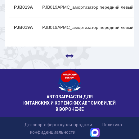
PJB019A
PJB019APMC_амортизатор передний левый! \
PJB019A
PJB019APMC_амортизатор передний левый! \
АВТОЗАПЧАСТИ ДЛЯ
КИТАЙСКИХ И КОРЕЙСКИХ АВТОМОБИЛЕЙ
В ВОРОНЕЖЕ
Договор-оферта купли-продажи
Политика
конфиденциальности