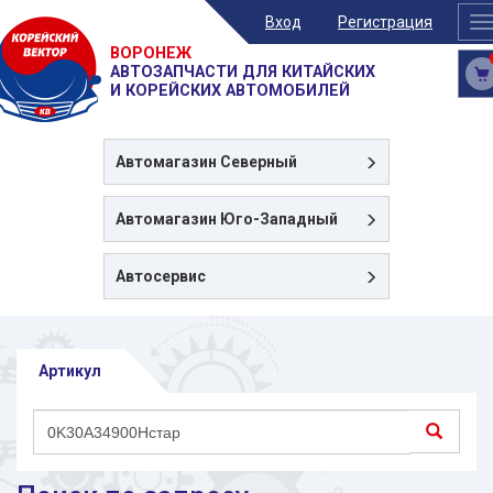
Вход
Регистрация
T
n
ВОРОНЕЖ
АВТОЗАПЧАСТИ ДЛЯ КИТАЙСКИХ
И КОРЕЙСКИХ АВТОМОБИЛЕЙ
Автомагазин
Северный
Автомагазин
Юго-Западный
Автосервис
Артикул