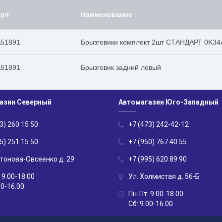
кул
Наименование
51891
Брызговики комплект 2шт СТАНДАРТ 0K34
51891
Брызговик задний левый
азин Северный
Автомагазин Юго-Западный
3) 260 15 50
+7 (473) 242-42-12
5) 251 15 50
+7 (950) 767 40 55
нтонова-Овсеенко д. 29
+7 (995) 620 89 90
 9.00-18.00
Ул. Холмистая д. 56-Б
00-16.00
Пн-Пт: 9.00-18.00
Сб: 9.00-16.00