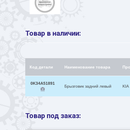
Товар в наличии:
Код детали
Наименование товара
Пр
0K34A51891
Брызговик задний левый
KIA
Товар под заказ: