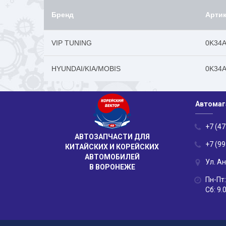
Бренд
Арти
VIP TUNING
0K34A
HYUNDAI/KIA/MOBIS
0K34A
Автомаг
+7 (47
АВТОЗАПЧАСТИ ДЛЯ
+7 (99
КИТАЙСКИХ И КОРЕЙСКИХ
АВТОМОБИЛЕЙ
Ул. А
В ВОРОНЕЖЕ
Пн-Пт:
Сб: 9.