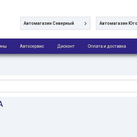
Автомагазин
Северный
Автомагазин
Юго
ины
Автосервис
Дисконт
Оплата и доставка
A