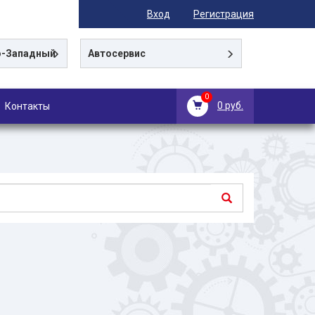
Вход
Регистрация
-Западный
Автосервис
0
0 руб.
Контакты