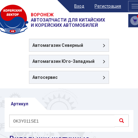
Вход
Регистрация
T
n
ВОРОНЕЖ
АВТОЗАПЧАСТИ ДЛЯ КИТАЙСКИХ
И КОРЕЙСКИХ АВТОМОБИЛЕЙ
Автомагазин
Северный
Автомагазин
Юго-Западный
Автосервис
Артикул