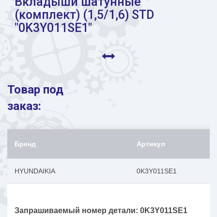
Вкладыши шатунные
(комплект) (1,5/1,6) STD
"0K3Y011SE1"
Товар под
заказ:
Бренд
Артикул
HYUNDAIKIA
0K3Y011SE1
Запрашиваемый номер детали: 0K3Y011SE1