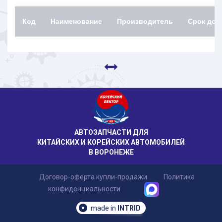
Код
Наименование
Производитель
Срок дос
АВТОЗАПЧАСТИ ДЛЯ
КИТАЙСКИХ И КОРЕЙСКИХ АВТОМОБИЛЕЙ
В ВОРОНЕЖЕ
Договор-оферта купли-продажи
Политика
конфиденциальности
made in
INTRID