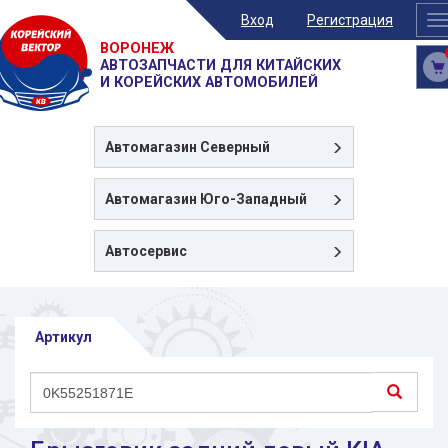
Вход
Регистрация
T
n
ВОРОНЕЖ
АВТОЗАПЧАСТИ ДЛЯ КИТАЙСКИХ
И КОРЕЙСКИХ АВТОМОБИЛЕЙ
Автомагазин
Северный
Автомагазин
Юго-Западный
Автосервис
Артикул