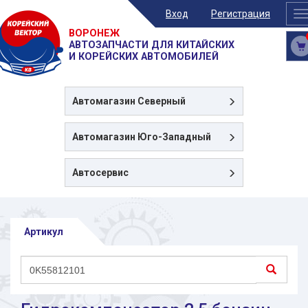
Вход
Регистрация
T
n
ВОРОНЕЖ
АВТОЗАПЧАСТИ ДЛЯ КИТАЙСКИХ
И КОРЕЙСКИХ АВТОМОБИЛЕЙ
Автомагазин
Северный
Автомагазин
Юго-Западный
Автосервис
Артикул