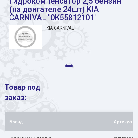
Гидрокомпенсатор 2,5 бензин
(на двигателе 24шт) KIA
CARNIVAL "0K55812101"
KIA CARNIVAL
Товар под
заказ:
Бренд
Артикул