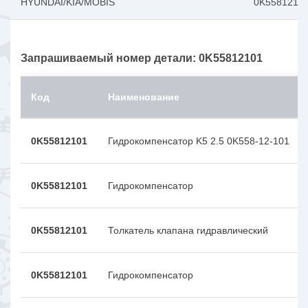
HYUNDAI/KIA/MOBIS
0K5581210
Запрашиваемый номер детали: 0K55812101
Код
Наименование
0K55812101
Гидрокомпенсатор K5 2.5 0K558-12-101
0K55812101
Гидрокомпенсатор
0K55812101
Толкатель клапана гидравлический
0K55812101
Гидрокомпенсатор