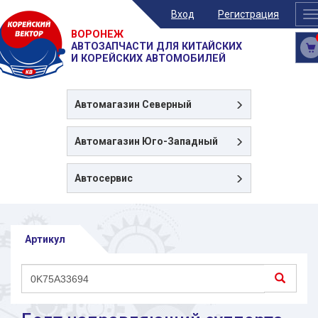
Вход
Регистрация
T
n
ВОРОНЕЖ
АВТОЗАПЧАСТИ ДЛЯ КИТАЙСКИХ
И КОРЕЙСКИХ АВТОМОБИЛЕЙ
Автомагазин
Северный
Автомагазин
Юго-Западный
Автосервис
Артикул