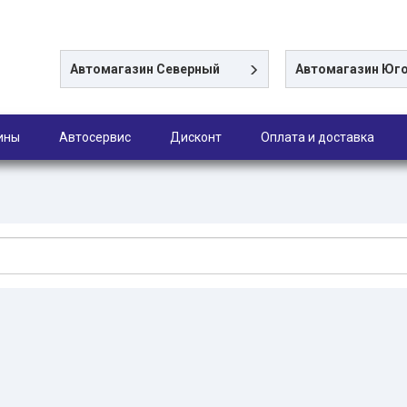
Автомагазин
Северный
Автомагазин
Юго
ины
Автосервис
Дисконт
Оплата и доставка