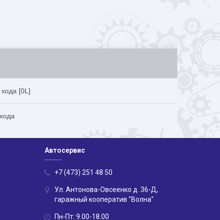
хода [0L]
 хода
Автосервис
+7 (473) 251 48 50
Ул. Антонова-Овсеенко д. 36-Д,
гаражный кооператив "Волна"
Пн-Пт: 9.00-18.00