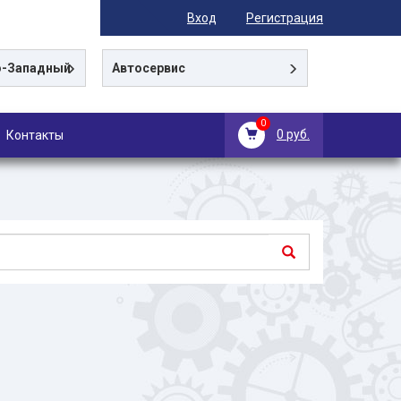
Вход
Регистрация
-Западный
Автосервис
0
0 руб.
Контакты