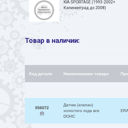
KIA SPORTAGE (1993-2002+
Калининград до 2008)
Товар в наличии:
Код детали
Наименование товара
Пр
Датчик (клапан)
556072
холостого хода все
ER
DOHC