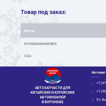
Товар под заказ:
Бренд
HYUNDAI/KIA/MOBIS
CGA
Автомаг
+7 (47
АВТОЗАПЧАСТИ ДЛЯ
+7 (99
КИТАЙСКИХ И КОРЕЙСКИХ
АВТОМОБИЛЕЙ
Ул. А
В ВОРОНЕЖЕ