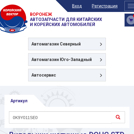
Вход
Регистрация
T
n
ВОРОНЕЖ
АВТОЗАПЧАСТИ ДЛЯ КИТАЙСКИХ
И КОРЕЙСКИХ АВТОМОБИЛЕЙ
Автомагазин
Северный
Автомагазин
Юго-Западный
Автосервис
Артикул