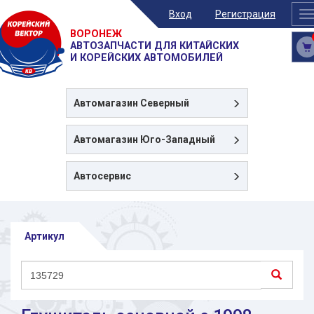
Вход
Регистрация
T
n
ВОРОНЕЖ
АВТОЗАПЧАСТИ ДЛЯ КИТАЙСКИХ
И КОРЕЙСКИХ АВТОМОБИЛЕЙ
Автомагазин
Северный
Автомагазин
Юго-Западный
Автосервис
Артикул