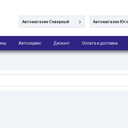
Автомагазин
Северный
Автомагазин
Юго
ины
Автосервис
Дисконт
Оплата и доставка