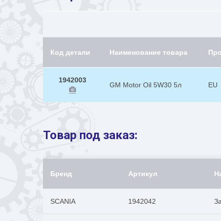
Код детали
Наименование товара
Пр
1942003
GM Motor Oil 5W30 5л
EU
Товар под заказ:
Бренд
Артикул
Н
SCANIA
1942042
З