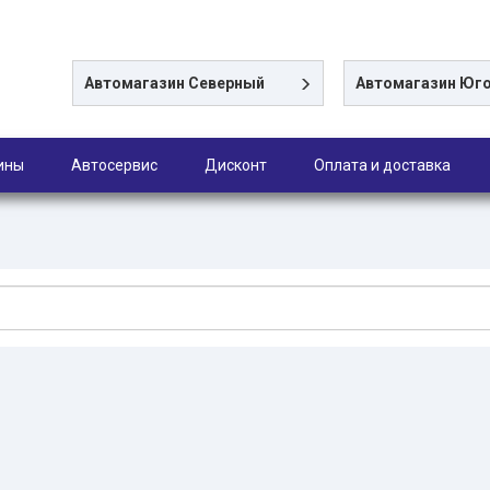
Автомагазин
Северный
Автомагазин
Юго
ины
Автосервис
Дисконт
Оплата и доставка