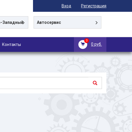
Вход
Регистрация
-Западный
Автосервис
0
0 руб.
Контакты