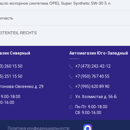
асло моторное синтетика OPEL Super Synthetic 5W-30 5 л.
апчасть
EITENTEIL RECHTS
азин Северный
Автомагазин Юго-Западный
3) 260 15 50
+7 (473) 242-42-12
5) 251 15 50
+7 (950) 767 40 55
нтонова-Овсеенко д. 29
+7 (995) 620 89 90
 9.00-18.00
Ул. Холмистая д. 56-Б
00-16.00
Пн-Пт: 9.00-18.00
Сб: 9.00-16.00
Политика конфиденциальности