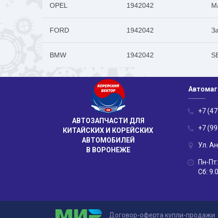
OPEL
1942042
М
FORD
1942042
З
BMW
1942042
S
Автомаг
+7 (47
АВТОЗАПЧАСТИ ДЛЯ
+7 (99
КИТАЙСКИХ И КОРЕЙСКИХ
АВТОМОБИЛЕЙ
Ул. А
В ВОРОНЕЖЕ
Пн-Пт:
Сб: 9.
Договор-оферта купли-продажи