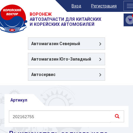
Вход
Регистрация
T
n
ВОРОНЕЖ
АВТОЗАПЧАСТИ ДЛЯ КИТАЙСКИХ
И КОРЕЙСКИХ АВТОМОБИЛЕЙ
Автомагазин
Северный
Автомагазин
Юго-Западный
Автосервис
Артикул