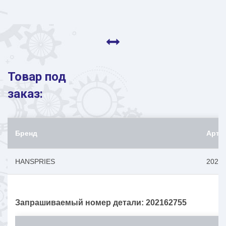
Товар под
заказ:
Бренд
Арти
HANSPRIES
2021
Запрашиваемый номер детали: 202162755