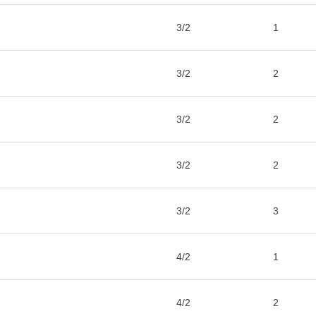
3/2
1
3/2
2
3/2
2
3/2
2
3/2
3
4/2
1
4/2
2