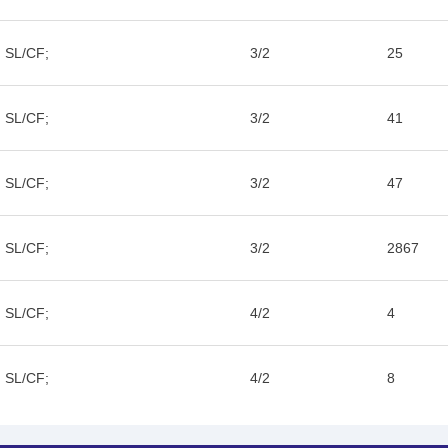
 SL/CF;
3/2
25
 SL/CF;
3/2
41
 SL/CF;
3/2
47
 SL/CF;
3/2
2867
 SL/CF;
4/2
4
 SL/CF;
4/2
8