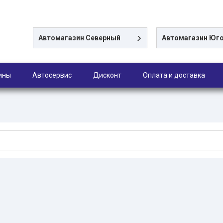
Автомагазин
Северный
Автомагазин
Юго
ины
Автосервис
Дисконт
Оплата и доставка