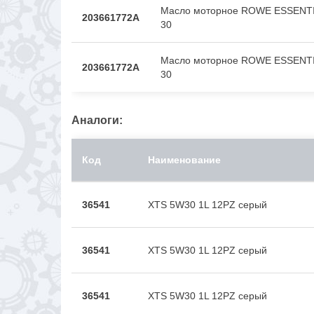
Масло моторное ROWE ESSENTI
203661772A
30
Масло моторное ROWE ESSENTI
203661772A
30
Аналоги:
Код
Наименование
36541
XTS 5W30 1L 12PZ серый
36541
XTS 5W30 1L 12PZ серый
36541
XTS 5W30 1L 12PZ серый