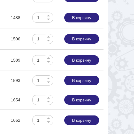
1488
В корзину
1506
В корзину
1589
В корзину
1593
В корзину
1654
В корзину
1662
В корзину