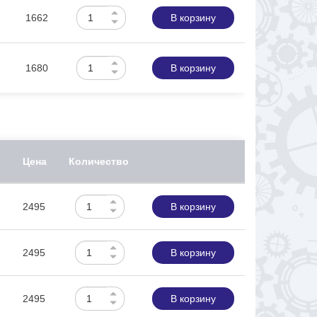
1662
В корзину
1680
В корзину
Цена
Количество
2495
В корзину
2495
В корзину
2495
В корзину