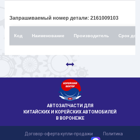
Запрашиваемый номер детали: 2161009103
Код
Наименование
Производитель
Срок дос
АВТОЗАПЧАСТИ ДЛЯ
КИТАЙСКИХ И КОРЕЙСКИХ АВТОМОБИЛЕЙ
В ВОРОНЕЖЕ
Договор-оферта купли-продажи
Политика