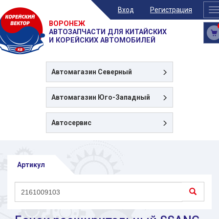
Вход
Регистрация
T
n
ВОРОНЕЖ
АВТОЗАПЧАСТИ ДЛЯ КИТАЙСКИХ
И КОРЕЙСКИХ АВТОМОБИЛЕЙ
Автомагазин
Северный
Автомагазин
Юго-Западный
Автосервис
Артикул