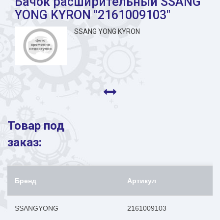
Бачок расширительный SSANG
YONG KYRON "2161009103"
SSANG YONG KYRON
Товар под
заказ:
Бренд
Артикул
SSANGYONG
2161009103