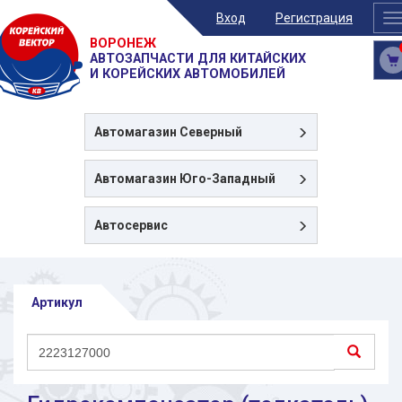
Вход
Регистрация
T
n
ВОРОНЕЖ
АВТОЗАПЧАСТИ ДЛЯ КИТАЙСКИХ
И КОРЕЙСКИХ АВТОМОБИЛЕЙ
Автомагазин
Северный
Автомагазин
Юго-Западный
Автосервис
Артикул