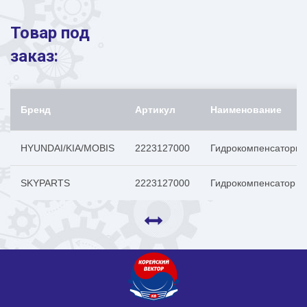
Товар под
заказ:
Бренд
Артикул
Наименование
HYUNDAI/KIA/MOBIS
2223127000
Гидрокомпенсаторы 
SKYPARTS
2223127000
Гидрокомпенсатор