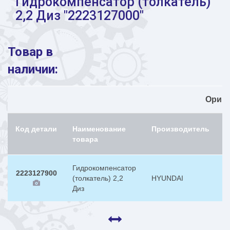
Гидрокомпенсатор (толкатель)
2,2 Диз "2223127000"
Товар в
наличии:
Ориг
Код детали
Наименование
Производитель
Н
товара
Гидрокомпенсатор
2223127900
(толкатель) 2,2
HYUNDAI
2
Диз