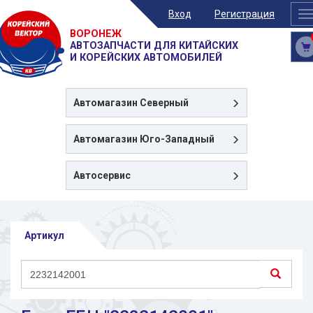
Вход
Регистрация
T
n
ВОРОНЕЖ
АВТОЗАПЧАСТИ ДЛЯ КИТАЙСКИХ
И КОРЕЙСКИХ АВТОМОБИЛЕЙ
Автомагазин
Северный
Автомагазин
Юго-Западный
Автосервис
Артикул