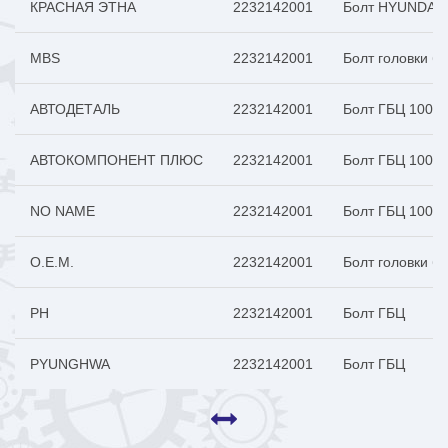
КРАСНАЯ ЭТНА
2232142001
Болт HYUNDAI P
MBS
2232142001
Болт головки б
АВТОДЕТАЛЬ
2232142001
Болт ГБЦ 100 2
АВТОКОМПОНЕНТ ПЛЮС
2232142001
Болт ГБЦ 100 2
NO NAME
2232142001
Болт ГБЦ 100 2
O.E.M.
2232142001
Болт головки бл
PH
2232142001
Болт ГБЦ
PYUNGHWA
2232142001
Болт ГБЦ