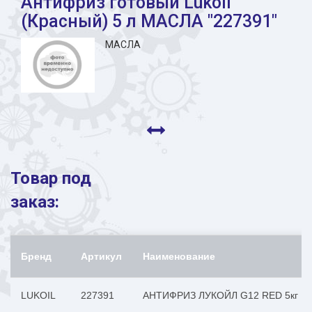
Антифриз готовый Lukoil
(Красный) 5 л МАСЛА "227391"
МАСЛА
Товар под
заказ:
Бренд
Артикул
Наименование
LUKOIL
227391
АНТИФРИЗ ЛУКОЙЛ G12 RED 5кг