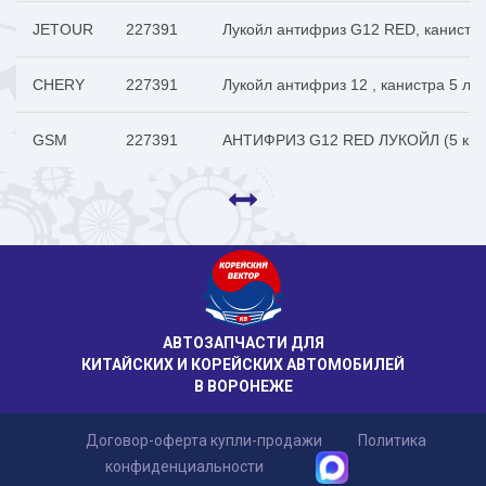
JETOUR
227391
Лукойл антифриз G12 RED, канистра 
CHERY
227391
Лукойл антифриз 12 , канистра 5 л., 
GSM
227391
АНТИФРИЗ G12 RED ЛУКОЙЛ (5 кг.)
АВТОЗАПЧАСТИ ДЛЯ
КИТАЙСКИХ И КОРЕЙСКИХ АВТОМОБИЛЕЙ
В ВОРОНЕЖЕ
Договор-оферта купли-продажи
Политика
конфиденциальности