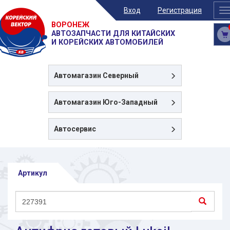
Вход
Регистрация
T
n
ВОРОНЕЖ
АВТОЗАПЧАСТИ ДЛЯ КИТАЙСКИХ
И КОРЕЙСКИХ АВТОМОБИЛЕЙ
Автомагазин
Северный
Автомагазин
Юго-Западный
Автосервис
Артикул