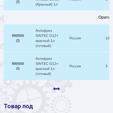
(Красный) 1л
Ориги
Антифриз
990550
SINTEC G12+
Россия
10
красный 1л
(готовый)
Антифриз
990550
SINTEC G12+
Россия
3
красный 1л
(готовый)
Товар под