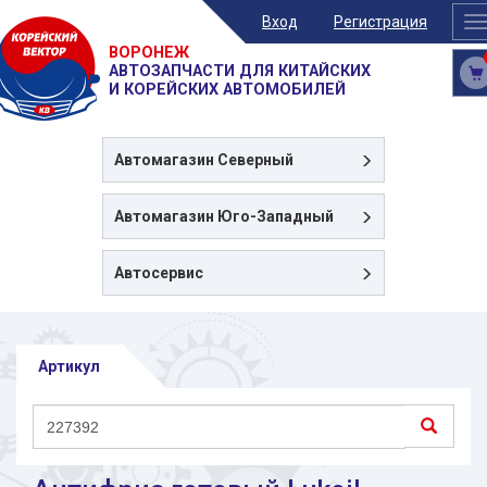
Вход
Регистрация
T
n
ВОРОНЕЖ
АВТОЗАПЧАСТИ ДЛЯ КИТАЙСКИХ
И КОРЕЙСКИХ АВТОМОБИЛЕЙ
Автомагазин
Северный
Автомагазин
Юго-Западный
Автосервис
Артикул