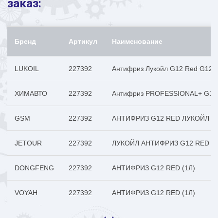
заказ:
Бренд
Артикул
Наименование
LUKOIL
227392
Антифриз Лукойл G12 Red G12 го
ХИМАВТО
227392
Антифриз PROFESSIONAL+ G12 R
GSM
227392
АНТИФРИЗ G12 RED ЛУКОЙЛ (1 к
JETOUR
227392
ЛУКОЙЛ АНТИФРИЗ G12 RED (1
DONGFENG
227392
АНТИФРИЗ G12 RED (1Л)
VOYAH
227392
АНТИФРИЗ G12 RED (1Л)