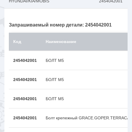
HYUNDAI/KIA/MOBIS
2454042001
Запрашиваемый номер детали: 2454042001
Код
Наименование
2454042001
БОЛТ М5
2454042001
БОЛТ М5
2454042001
БОЛТ М5
2454042001
Болт крепежный GRACE.GOPER.TERRACA