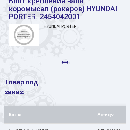
Болт крепления вала
коромысел (рокеров) HYUNDAI
PORTER "2454042001"
HYUNDAI PORTER
Товар под
заказ:
Бренд
Артикул