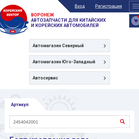
Вход
Регистрация
T
n
ВОРОНЕЖ
АВТОЗАПЧАСТИ ДЛЯ КИТАЙСКИХ
И КОРЕЙСКИХ АВТОМОБИЛЕЙ
Автомагазин
Северный
Автомагазин
Юго-Западный
Автосервис
Артикул