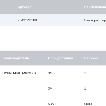
Артикул
Наименован
254312D100
Бачок расши
Производитель
Срок доставки
Наличие
HYUNDAI/KIA/MOBIS
3/4
1
3/4
1
53/73
5000