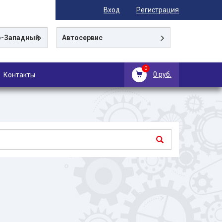
Вход
Регистрация
-Западный
Автосервис
0
0 руб.
Контакты