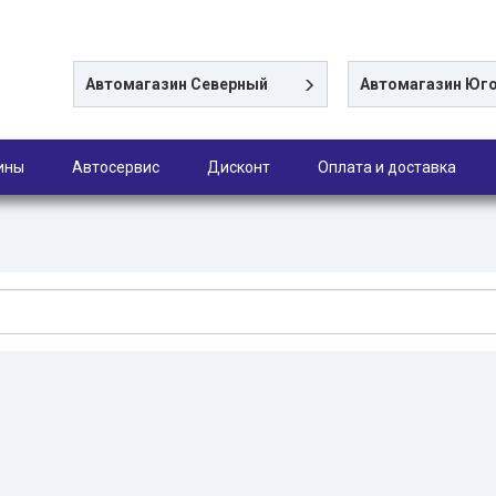
Автомагазин
Северный
Автомагазин
Юго
ины
Автосервис
Дисконт
Оплата и доставка