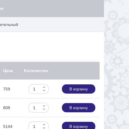
ие
рительный
Цена
Количество
759
В корзину
808
В корзину
5144
В корзину