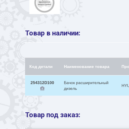
Товар в наличии:
Код детали
Наименование товара
Пр
254312D100
Бачок расширительный
HY
дизель
Товар под заказ: