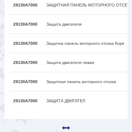
29130A7000
ЗАЩИТНАЯ ПАНЕЛЬ МОТОРНОГО ОТСЕК
29130A7000
Защита двигателя
29130A7000
Защитна панель моторного отсека Коре
29130A7000
Защита двигателя левая
29130A7000
Зaщитнaя пaнeль мoтopнoгo oтceкa
29130A7000
ЗАЩИТА ДВИГАТЕЛ