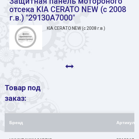
Защитная панель мотороного
отсека KIA CERATO NEW (с 2008
г.в.) "29130A7000"
KIA CERATO NEW (с 2008 г.в.)
Товар под
заказ:
Бренд
Артикул