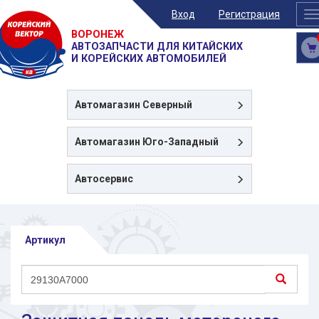
Вход
Регистрация
T
n
ВОРОНЕЖ
АВТОЗАПЧАСТИ ДЛЯ КИТАЙСКИХ
И КОРЕЙСКИХ АВТОМОБИЛЕЙ
Автомагазин
Северный
Автомагазин
Юго-Западный
Автосервис
Артикул