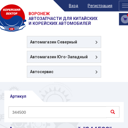
Вход
Регистрация
T
n
ВОРОНЕЖ
АВТОЗАПЧАСТИ ДЛЯ КИТАЙСКИХ
И КОРЕЙСКИХ АВТОМОБИЛЕЙ
Автомагазин
Северный
Автомагазин
Юго-Западный
Автосервис
Артикул