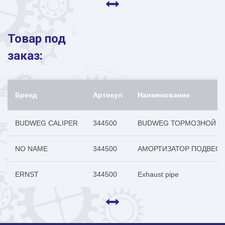
Товар под
заказ:
Бренд
Артикул
Наименование
BUDWEG CALIPER
344500
BUDWEG ТОРМОЗНОЙ С
NO NAME
344500
АМОРТИЗАТОР ПОДВЕСК
ERNST
344500
Exhaust pipe