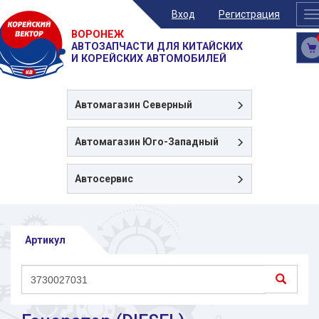
Вход
Регистрация
T
n
ВОРОНЕЖ
АВТОЗАПЧАСТИ ДЛЯ КИТАЙСКИХ
И КОРЕЙСКИХ АВТОМОБИЛЕЙ
Автомагазин
Северный
Автомагазин
Юго-Западный
Автосервис
Артикул