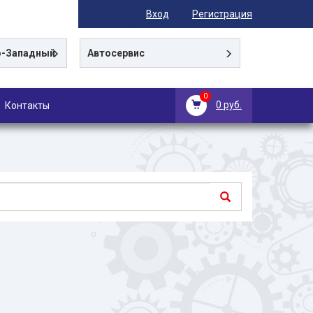
Вход
Регистрация
-Западный
Автосервис
0
0 руб.
Контакты