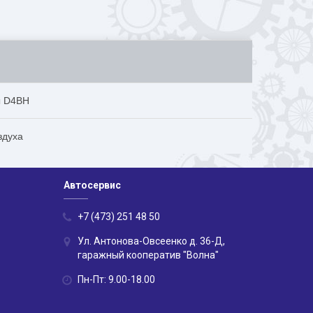
ы D4BH
здуха
Автосервис
+7 (473) 251 48 50
Ул. Антонова-Овсеенко д. 36-Д,
гаражный кооператив "Волна"
Пн-Пт: 9.00-18.00