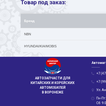
Товар под заказ:
Бренд
NBN
HYUNDAI/KIA/MOBIS
Автомаг
+7 (47
АВТОЗАПЧАСТИ ДЛЯ
+7 (99
КИТАЙСКИХ И КОРЕЙСКИХ
АВТОМОБИЛЕЙ
Ул. А
В ВОРОНЕЖЕ
Пн-Пт:
Сб: 9.