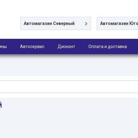
Автомагазин
Северный
Автомагазин
Юго
ины
Автосервис
Дисконт
Оплата и доставка
й