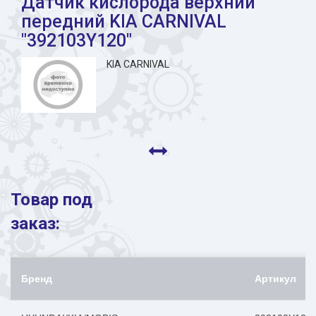
Датчик кислорода верхний
передний KIA CARNIVAL
"392103Y120"
KIA CARNIVAL
Товар под
заказ:
Бренд
Артикул