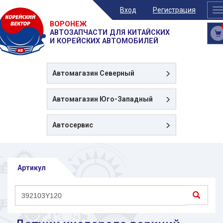
Вход
Регистрация
T
n
ВОРОНЕЖ
АВТОЗАПЧАСТИ ДЛЯ КИТАЙСКИХ
И КОРЕЙСКИХ АВТОМОБИЛЕЙ
Автомагазин
Северный
Автомагазин
Юго-Западный
Автосервис
Артикул