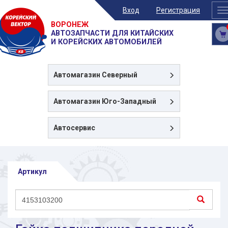
Вход
Регистрация
T
n
ВОРОНЕЖ
АВТОЗАПЧАСТИ ДЛЯ КИТАЙСКИХ
И КОРЕЙСКИХ АВТОМОБИЛЕЙ
Автомагазин
Северный
Автомагазин
Юго-Западный
Автосервис
Артикул