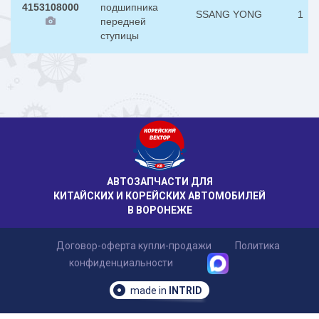
4153108000
подшипника
SSANG YONG
1
передней
ступицы
АВТОЗАПЧАСТИ ДЛЯ
КИТАЙСКИХ И КОРЕЙСКИХ АВТОМОБИЛЕЙ
В ВОРОНЕЖЕ
Договор-оферта купли-продажи
Политика
конфиденциальности
made in
INTRID