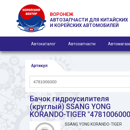
ВОРОНЕЖ
АВТОЗАПЧАСТИ ДЛЯ КИТАЙСКИХ
И КОРЕЙСКИХ АВТОМОБИЛЕЙ
Автокаталог
Автозапчасти
Автомагаз
Артикул
Бачок гидроусилителя
(круглый) SSANG YONG
KORANDO-TIGER "4781006000
SSANG YONG KORANDO-TIGER