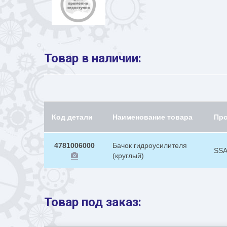
Товар в наличии:
Код детали
Наименование товара
Пр
4781006000
Бачок гидроусилителя
SS
(круглый)
Товар под заказ: