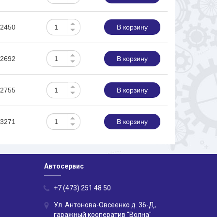
2450
В корзину
2692
В корзину
2755
В корзину
3271
В корзину
Автосервис
+7 (473) 251 48 50
Ул. Антонова-Овсеенко д. 36-Д,
гаражный кооператив "Волна"