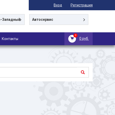
Вход
Регистрация
-Западный
Автосервис
0
0 руб.
Контакты