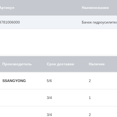
Артикул
Наименование
4781006000
Бачок гидроусилите
Производитель
Срок доставки
Наличие
SSANGYONG
5/6
2
3/4
1
3/4
2