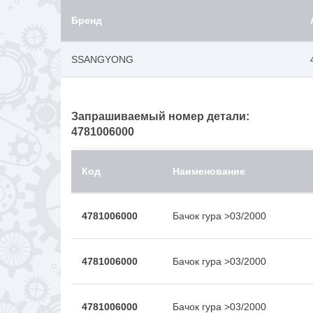
Бренд
SSANGYONG
Запрашиваемый номер детали:
4781006000
Код
Наименование
4781006000
Бачок гура >03/2000
4781006000
Бачок гура >03/2000
4781006000
Бачок гура >03/2000