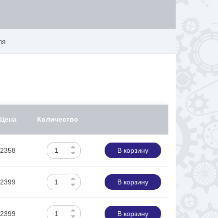
ля
Цена
Количество
2358
В корзину
2399
В корзину
2399
В корзину