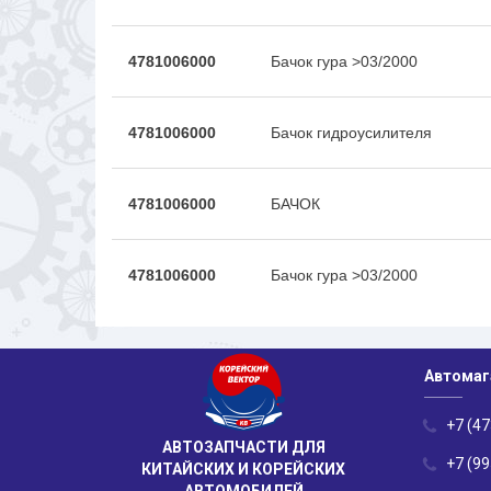
4781006000
Бачок гура >03/2000
4781006000
Бачок гидроусилителя
4781006000
БАЧОК
4781006000
Бачок гура >03/2000
Автомаг
+7 (47
АВТОЗАПЧАСТИ ДЛЯ
+7 (99
КИТАЙСКИХ И КОРЕЙСКИХ