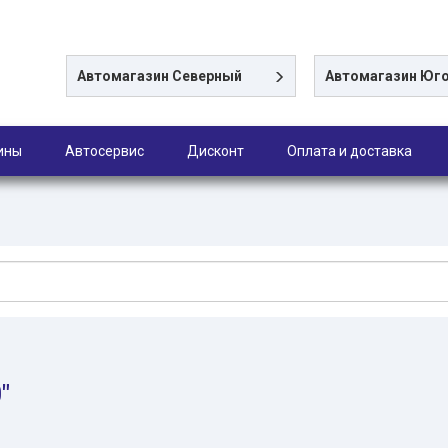
Автомагазин
Северный
Автомагазин
Юго
ины
Автосервис
Дисконт
Оплата и доставка
"