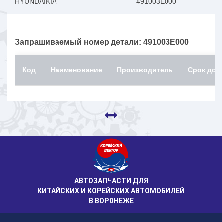
HYUNDAIKIA
491003E000
Запрашиваемый номер детали: 491003E000
Код
Наименование
Производитель
Срок дос
АВТОЗАПЧАСТИ ДЛЯ
КИТАЙСКИХ И КОРЕЙСКИХ АВТОМОБИЛЕЙ
В ВОРОНЕЖЕ