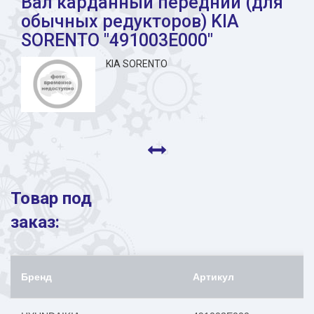
Вал карданный передний (для
обычных редукторов) KIA
SORENTO "491003E000"
KIA SORENTO
Товар под
заказ:
Бренд
Артикул