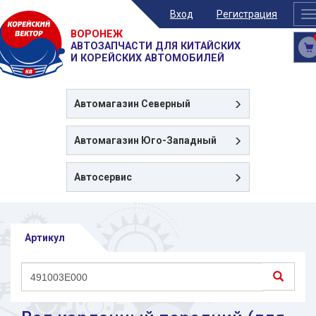
Вход
Регистрация
T
n
ВОРОНЕЖ
АВТОЗАПЧАСТИ ДЛЯ КИТАЙСКИХ
И КОРЕЙСКИХ АВТОМОБИЛЕЙ
Автомагазин
Северный
Автомагазин
Юго-Западный
Автосервис
Артикул