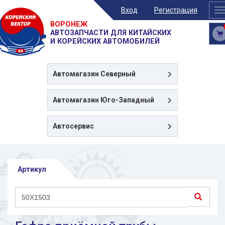
Вход
Регистрация
T
n
ВОРОНЕЖ
АВТОЗАПЧАСТИ ДЛЯ КИТАЙСКИХ
И КОРЕЙСКИХ АВТОМОБИЛЕЙ
Автомагазин
Северный
Автомагазин
Юго-Западный
Автосервис
Артикул