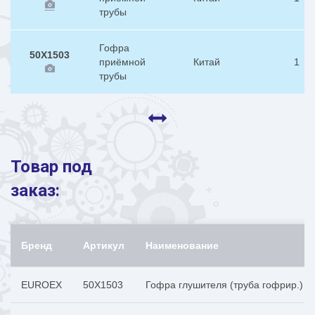
трубы
Гофра
50X1503
приёмной
Китай
1
трубы
Товар под
заказ:
Бренд
Артикул
Наименование
EUROEX
50X1503
Гофра глушителя (труба гофрир.) 5