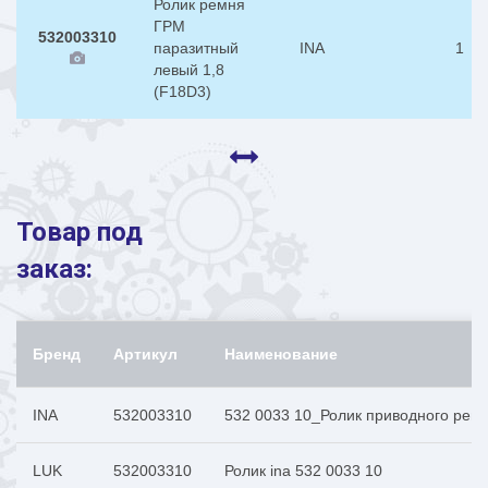
Ролик ремня
ГРМ
532003310
паразитный
INA
1
левый 1,8
(F18D3)
Товар под
заказ:
Бренд
Артикул
Наименование
INA
532003310
532 0033 10_Ролик приводного ремня 
LUK
532003310
Ролик ina 532 0033 10