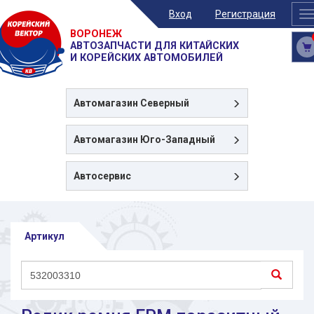
Вход
Регистрация
T
n
ВОРОНЕЖ
АВТОЗАПЧАСТИ ДЛЯ КИТАЙСКИХ
И КОРЕЙСКИХ АВТОМОБИЛЕЙ
Автомагазин
Северный
Автомагазин
Юго-Западный
Автосервис
Артикул