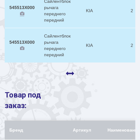
Сайлентблок
545513X000
рычага
KIA
2
переднего
передний
Сайлентблок
545513X000
рычага
KIA
2
переднего
передний
Товар под
заказ:
Бренд
Артикул
Наименование