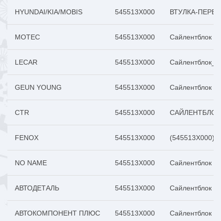
HYUNDAI/KIA/MOBIS
545513X000
ВТУЛКА-ПЕРЕД
MOTEC
545513X000
Сайлентблок пе
LECAR
545513X000
Сайлентблок_пе
GEUN YOUNG
545513X000
Сайлентблок KI
CTR
545513X000
САЙЛЕНТБЛОК 
FENOX
545513X000
(545513X000) 
NO NAME
545513X000
Сайлентблок пе
АВТОДЕТАЛЬ
545513X000
Сайлентблок пе
АВТОКОМПОНЕНТ ПЛЮС
545513X000
Сайлентблок пе