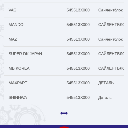
VAG
545513X000
Сайлентблок пе
MANDO
545513X000
САЙЛЕНТБЛОК
MAZ
545513X000
Сайлентблок Hy
SUPER DK JAPAN
545513X000
САЙЛЕНТБЛОК
MB KOREA
545513X000
САЙЛЕНТБЛОК
MAXPART
545513X000
ДЕТАЛЬ
SHINHWA
545513X000
Деталь