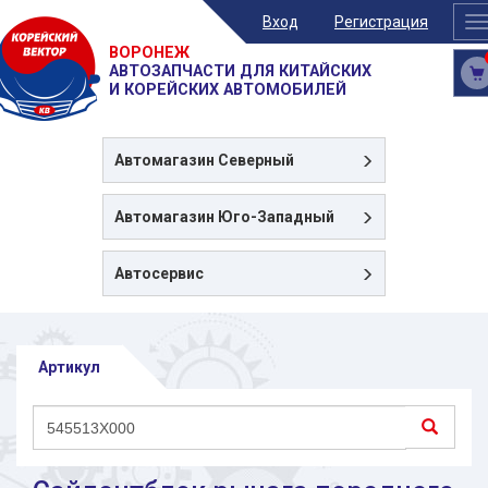
Вход
Регистрация
T
n
ВОРОНЕЖ
АВТОЗАПЧАСТИ ДЛЯ КИТАЙСКИХ
И КОРЕЙСКИХ АВТОМОБИЛЕЙ
Автомагазин
Северный
Автомагазин
Юго-Западный
Автосервис
Артикул