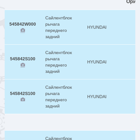
Ориг
Сайлентблок
545842W000
рычага
HYUNDAI
переднего
задний
Сайлентблок
545842S100
рычага
HYUNDAI
переднего
задний
Сайлентблок
545842S100
рычага
HYUNDAI
переднего
задний
Сайлентблок