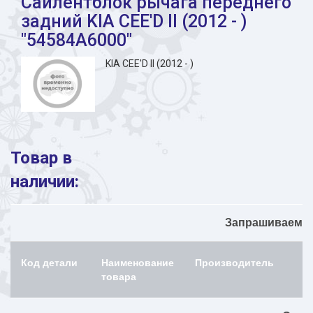
Сайлентблок рычага переднего
задний KIA CEE'D II (2012 - )
"54584A6000"
KIA CEE'D II (2012 - )
Товар в
наличии:
Запрашиваемый
Код детали
Наименование
Производитель
товара