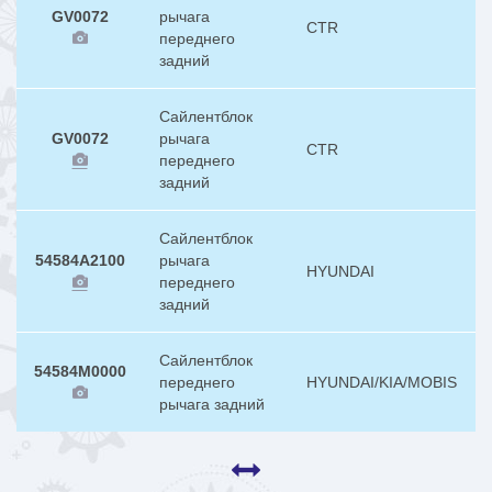
GV0072
рычага
CTR
переднего
задний
Сайлентблок
GV0072
рычага
CTR
переднего
задний
Сайлентблок
54584A2100
рычага
HYUNDAI
переднего
задний
Сайлентблок
54584M0000
переднего
HYUNDAI/KIA/MOBIS
рычага задний