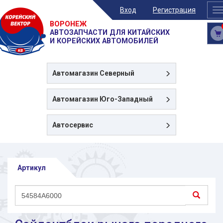
Вход
Регистрация
T
n
ВОРОНЕЖ
АВТОЗАПЧАСТИ ДЛЯ КИТАЙСКИХ
И КОРЕЙСКИХ АВТОМОБИЛЕЙ
Автомагазин
Северный
Автомагазин
Юго-Западный
Автосервис
Артикул