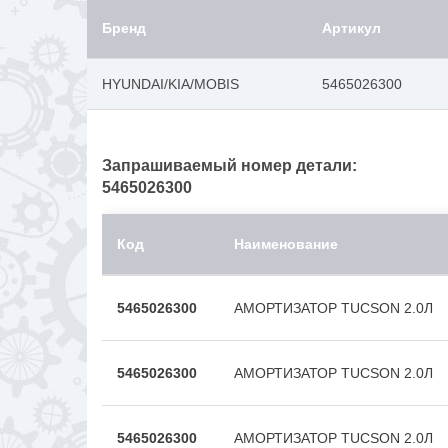
Бренд
Артикул
HYUNDAI/KIA/MOBIS
5465026300
Запрашиваемый номер детали:
5465026300
Код
Наименование
5465026300
АМОРТИЗАТОР TUCSON 2.0Л
5465026300
АМОРТИЗАТОР TUCSON 2.0Л
5465026300
АМОРТИЗАТОР TUCSON 2.0Л