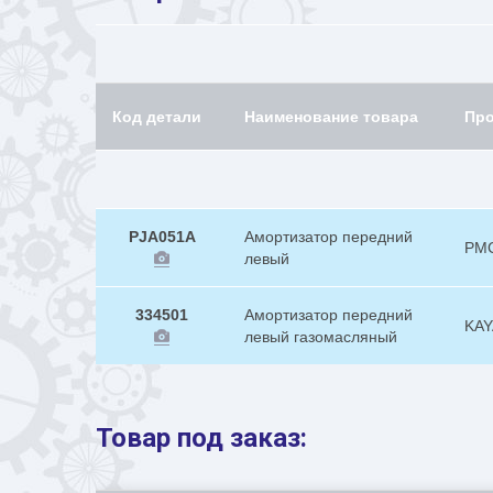
Код детали
Наименование товара
Пр
PJA051A
Амортизатор передний
PM
левый
334501
Амортизатор передний
KAY
левый газомасляный
Товар под заказ: