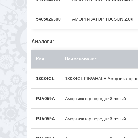
5465026300
АМОРТИЗАТОР TUCSON 2.0Л
Аналоги:
Код
Наименование
13034GL
13034GL FINWHALE Амортизатор пе
PJA059A
Амортизатор передний левый
PJA059A
Амортизатор передний левый