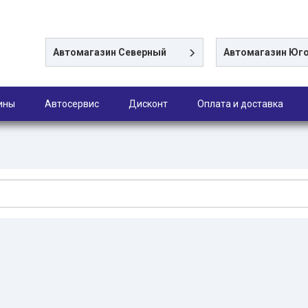
Автомагазин
Северный
Автомагазин
Юго
ины
Автосервис
Дисконт
Оплата и доставка