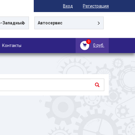
Вход
Регистрация
-Западный
Автосервис
0
0 руб.
Контакты