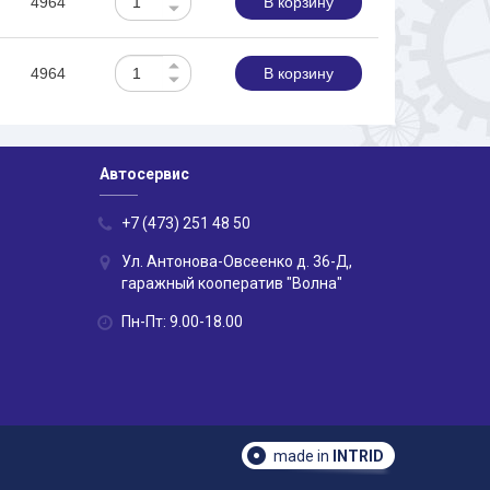
4964
В корзину
4964
В корзину
Автосервис
+7 (473) 251 48 50
Ул. Антонова-Овсеенко д. 36-Д,
гаражный кооператив "Волна"
Пн-Пт: 9.00-18.00
made in
INTRID