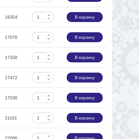
16354
В корзину
17070
В корзину
17150
В корзину
17472
В корзину
17530
В корзину
21161
В корзину
22006
В корзину