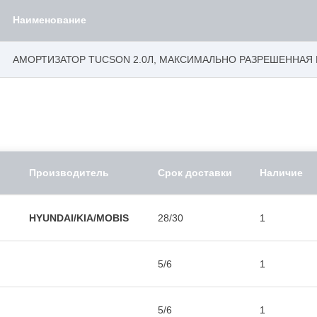
Наименование
АМОРТИЗАТОР TUCSON 2.0Л, МАКСИМАЛЬНО РАЗРЕШЕННАЯ М
Производитель
Срок доставки
Наличие
HYUNDAI/KIA/MOBIS
28/30
1
5/6
1
5/6
1