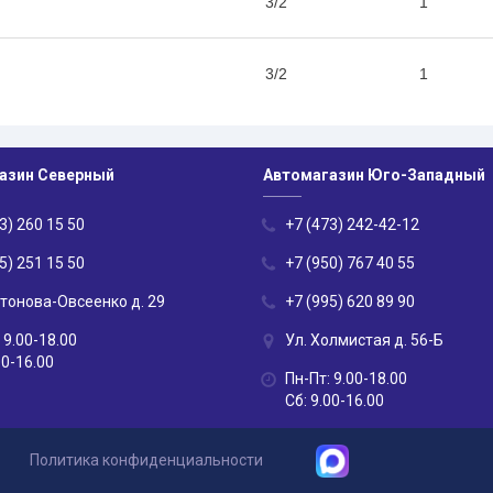
3/2
1
3/2
1
азин Северный
Автомагазин Юго-Западный
3) 260 15 50
+7 (473) 242-42-12
5) 251 15 50
+7 (950) 767 40 55
нтонова-Овсеенко д. 29
+7 (995) 620 89 90
 9.00-18.00
Ул. Холмистая д. 56-Б
00-16.00
Пн-Пт: 9.00-18.00
Сб: 9.00-16.00
Политика конфиденциальности