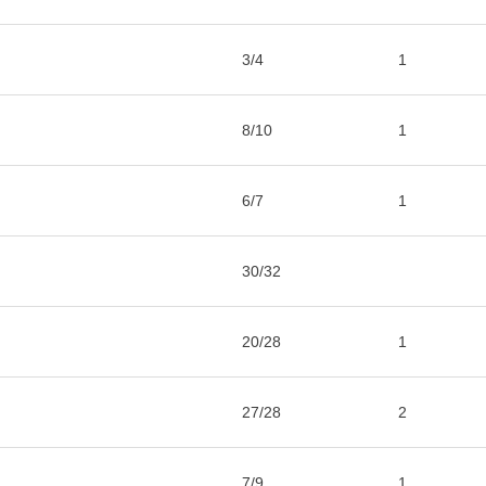
3/4
1
8/10
1
6/7
1
30/32
20/28
1
27/28
2
7/9
1