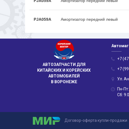
PJA059A
Амортизатор передний левый
PJA059A
Амортизатор передний левый
Автомаг
+7 (47
АВТОЗАПЧАСТИ ДЛЯ
+7 (99
КИТАЙСКИХ И КОРЕЙСКИХ
АВТОМОБИЛЕЙ
Ул. А
В ВОРОНЕЖЕ
Пн-Пт:
Сб: 9.
Договор-оферта купли-продажи