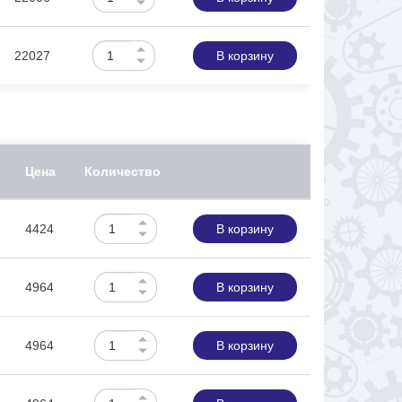
22027
В корзину
Цена
Количество
4424
В корзину
4964
В корзину
4964
В корзину