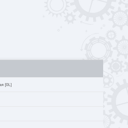
я [0L]