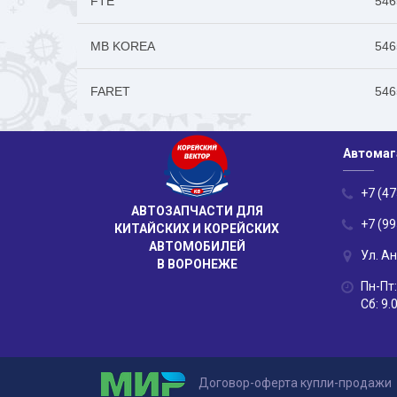
FTE
546
MB KOREA
546
FARET
546
Автомаг
+7 (47
АВТОЗАПЧАСТИ ДЛЯ
+7 (99
КИТАЙСКИХ И КОРЕЙСКИХ
АВТОМОБИЛЕЙ
Ул. А
В ВОРОНЕЖЕ
Пн-Пт:
Сб: 9.
Договор-оферта купли-продажи