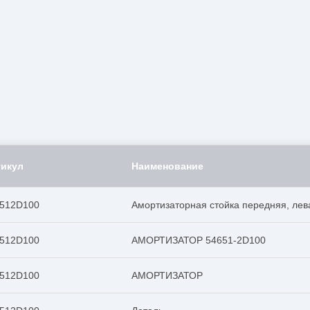
тикул
Наименование
512D100
Амортизаторная стойка передняя, лева
512D100
АМОРТИЗАТОР 54651-2D100
512D100
АМОРТИЗАТОР