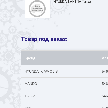
HYUNDAI LANTRA Тагаз
Товар под заказ:
Бренд
Ар
HYUNDAI/KIA/MOBIS
546
MANDO
546
TAGAZ
546