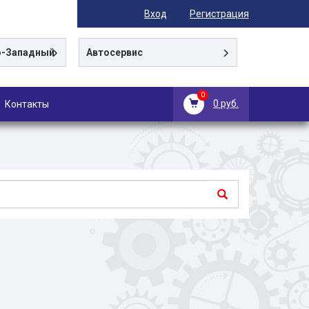
Вход
Регистрация
-Западный
Автосервис
0
0 руб.
Контакты