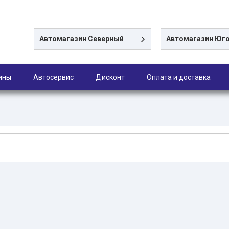
Автомагазин
Северный
Автомагазин
Юго
ины
Автосервис
Дисконт
Оплата и доставка