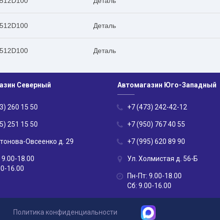
512D100
Деталь
512D100
Деталь
512D100
Деталь
азин Северный
Автомагазин Юго-Западный
3) 260 15 50
+7 (473) 242-42-12
5) 251 15 50
+7 (950) 767 40 55
нтонова-Овсеенко д. 29
+7 (995) 620 89 90
 9.00-18.00
Ул. Холмистая д. 56-Б
00-16.00
Пн-Пт: 9.00-18.00
Сб: 9.00-16.00
Политика конфиденциальности